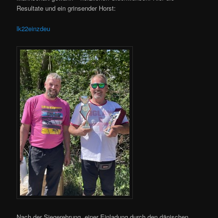
Resultate und ein grinsender Horst:
lk22einzdeu
Nach der Siegerehrung, einer Einladung durch den dänischen