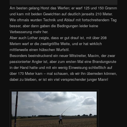
Am besten gelang Horst das Werfen; er warf 125 und 150 Gramm
und kam mit beiden Gewichten auf deutlich jenseits 210 Meter.
Wie oftmals wurden Technik und Ablauf mit fortschreitendem Tag
besser, aber dann gaben die Bedingungen leider keine
Verbesserung mehr her.
Aber auch Lothar zeigte, dass er gut drauf ist, mit über 208
Metern warf er die zweitgrößte Weite, und er hat wirklich
mittlerweile einen hübschen Wurfstil.
Besonders beeindruckend ein neuer Mitstreiter, Maxim, der zwar
passionierter Angler ist, aber zum ersten Mal eine Brandungsrute
in der Hand hatte und mit ein wenig Einweisung schließlich auf
über 170 Meter kam – mal schauen, ob wir ihn überreden können,
dabei zu bleiben, er ist ein viel versprechender junger Mann!