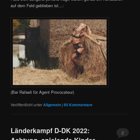
auf dem Feld geblieben ist…:
(Bar Rafaeli für Agent Provocateur)
Veröffentlicht unter
Allgemein
|
60
Kommentare
Länderkampf D-DK 2022:
2