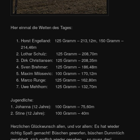
Hier einmal die Weiten des Tages:
Horst Engelland: 125 Gramm – 213,12m, 150 Gramm –
214,46m
Lothar Schulz: 125 Gramm – 208,70m
Dirk Christiansen: 125 Gramm – 208,35m
Sven Brehmer: 125 Gramm – 186,48m
Maxim Milosevic: 100 Gramm – 170,12m
Marco Runge: 125 Gramm – 162,80m
Uwe Mehlhorn: 125 Gramm – 132,70m
Jugendliche:
1. Johanna (12 Jahre): 100 Gramm – 75,60m
2. Stine (12 Jahre): 100 Gramm – 40m
Herzlichen Glückwunsch allen, und vor allem: Es hat wieder
richtig Spaß gemacht! Büschen geworfen, büschen Dummtüch
gesabbelt, sich endlich wieder gesehen… so muss das!