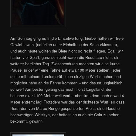
Am Sonntag ging es in die Einzelwertung; hierbei hatten wir freie
Gewichtswahl (natürlich unter Einhaltung der Schnurklassen),
und auch heute wollten die Bleie nicht so recht fliegen. Egal, wir
hatten viel Spaß, ganz schlecht waren die Resultate nicht, ein
weiterer herrlicher Tag. Zwischendurch machten wir eine kurze
Pause, in der wir eine Fahne auf etwa 100 Meter stellten, jeder
sollte mit seinem Turniergerät einen einzigen Wurf machen und
möglichst nahe an die Fahne kommen – und das ist unglaublich
schwer! Am besten gelang das noch Horst Engelland, der
beinahe exakt 100 Meter weit warf – aber trotzdem noch etwa 14
Meter entfernt lag! Trotzdem war das der dichteste Wurf, so dass
Horst den von Marco Runge gesponserten Preis, eine Flasche
hochwertigen Whiskys, der hoffentlich auch nie Cola zu sehen
bekommt, gewann.