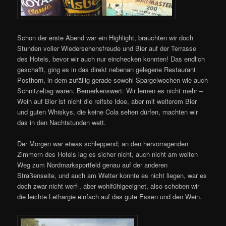
Schon der erste Abend war ein Highlight, brauchten wir doch
Stunden voller Wiedersehensfreude und Bier auf der Terrasse
des Hotels, bevor wir auch nur einchecken konnten! Das endlich
geschafft, ging es in das direkt nebenan gelegene Restaurant
Posthorn, in dem zufällig gerade sowohl Spargelwochen wie auch
Schnitzeltag waren. Bemerkenswert: Wir lernen es nicht mehr –
Wein auf Bier ist nicht die reifste Idee, aber mit weiterem Bier
und guten Whiskys, die keine Cola sehen dürfen, machten wir
das in den Nachtstunden wett.
Der Morgen war etwas schleppend; an den hervorragenden
Zimmern des Hotels lag es sicher nicht, auch nicht am weiten
Weg zum Nordmarksportfeld genau auf der anderen
Straßenseite, und auch am Wetter konnte es nicht liegen, war es
doch zwar nicht werf-, aber wohlfühlgeeignet, also schoben wir
die leichte Lethargie einfach auf das gute Essen und den Wein.