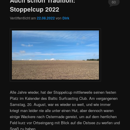
60
Stoppelcup 2022
Veröffentlicht am
22.08.2022
von
Dirk
Alle Jahre wieder, hat der Stoppelcup mittlerweile seinen festen
Platz im Kalender des Baltic Surfcasting Club. Am vergangenen
Samstag, 20. August, war es wieder so weit, und wie immer
kriegt man leider nie alle unter einen Hut, aber dennoch waren
einige Wackere nach Ostermade gereist, um auf dem herrlichen
Feld kurz vor Ortseingang mit Blick auf die Ostsee zu werfen und
Spaß zu haben.