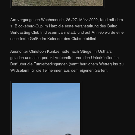
Am vergangenen Wochenende, 26./27. März 2022, fand mit dem
1. Blocksberg-Cup im Harz die erste Veranstaltung des Baltic
Surfcasting Club in diesem Jahr statt, und auf Anhieb wurde eine
neue feste Größe im Kalender des Clubs etabliert.
Ausrichter Christoph Kuntze hatte nach Stiege im Ostharz
geladen und alles perfekt vorbereitet, von den Unterkünften im
Dorf über die Turnierbedingungen (samt herrlichem Wetter) bis zu
Wildsalami für die Teilnehmer ‚aus dem eigenen Garten‘.