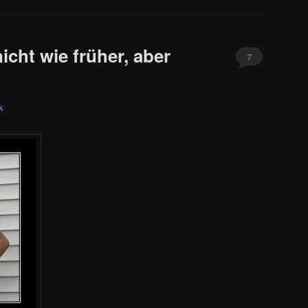
nicht wie früher, aber
7
k