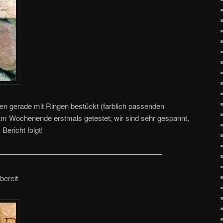
en gerade mit Ringen bestückt (farblich passenden
 Wochenende erstmals getestet; wir sind sehr gespannt,
ericht folgt!
——————————————————————
bereit