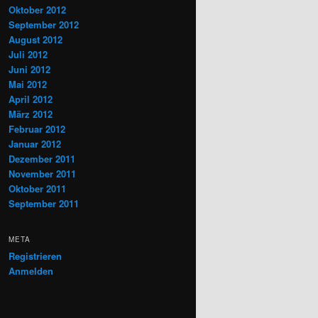
Oktober 2012
September 2012
August 2012
Juli 2012
Juni 2012
Mai 2012
April 2012
März 2012
Februar 2012
Januar 2012
Dezember 2011
November 2011
Oktober 2011
September 2011
META
Registrieren
Anmelden