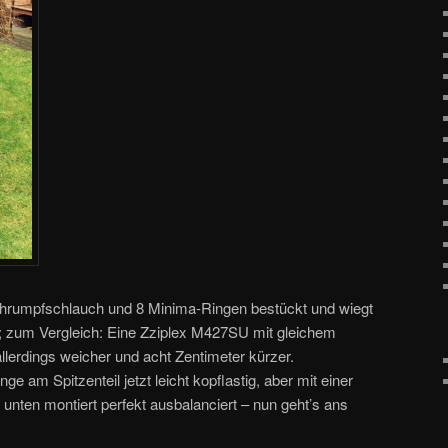
Schrumpfschlauch und 8 Minima-Ringen bestückt und wiegt
; zum Vergleich: Eine Zziplex M427SU mit gleichem
llerdings weicher und acht Zentimeter kürzer.
nge am Spitzenteil jetzt leicht kopflastig, aber mit einer
unten montiert perfekt ausbalanciert – nun geht’s ans