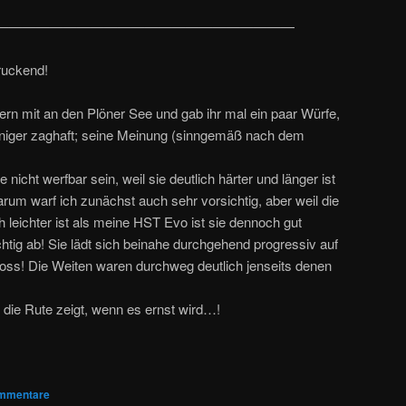
——————————————————————
ruckend!
rn mit an den Plöner See und gab ihr mal ein paar Würfe,
eniger zaghaft; seine Meinung (sinngemäß nach dem
 nicht werfbar sein, weil sie deutlich härter und länger ist
rum warf ich zunächst auch sehr vorsichtig, aber weil die
h leichter ist als meine HST Evo ist sie dennoch gut
chtig ab! Sie lädt sich beinahe durchgehend progressiv auf
hoss! Die Weiten waren durchweg deutlich jenseits denen
 die Rute zeigt, wenn es ernst wird…!
mmentare