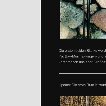
Die ersten beiden Blanks werd
PacBay-Minima-Ringen) und am
versprechen uns aber Großes! B
—————————————
Update: Die erste Rute ist wurf