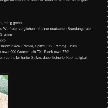
 mittig geteilt
ine Wurfrute; verglichen mit einer deutschen Brandungsrute:
0 Gramm
hoto
Handteil: 424 Gramm, Spitze 196 Gramm) – zum
gt etwa 900 Gramm, ein TXL-Blank etwa 770!
m schneller harter Spitze, dabei keinerlei Kopflastigkeit