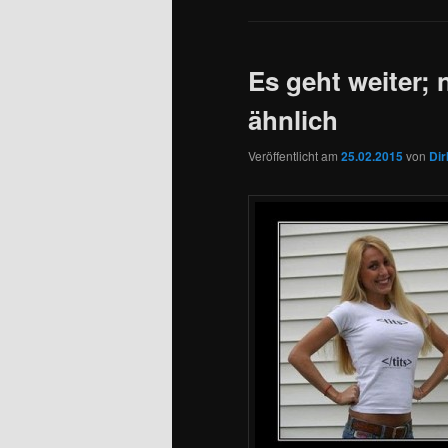
Es geht weiter; 
ähnlich
Veröffentlicht am
25.02.2015
von
Dir