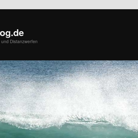
log.de
n und Distanzwerfen